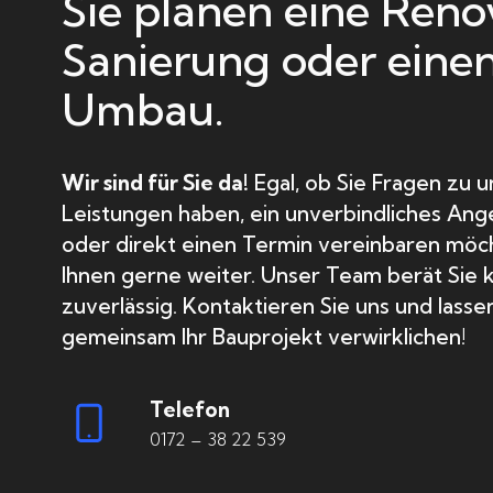
Sie planen eine Reno
Sanierung oder eine
Umbau.
Wir sind für Sie da!
Egal, ob Sie Fragen zu 
Leistungen haben, ein unverbindliches An
oder direkt einen Termin vereinbaren möch
Ihnen gerne weiter. Unser Team berät Sie
zuverlässig. Kontaktieren Sie uns und lasse
gemeinsam Ihr Bauprojekt verwirklichen!
Telefon
0172 – 38 22 539