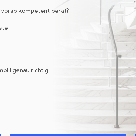
n vorab kompetent berät?
ste
mbH genau richtig!