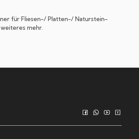
er für Fliesen-/ Platten-/ Naturstein-
 weiteres mehr.