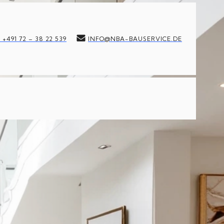
 +491 72 – 38 22 539
INFO@NBA-BAUSERVICE.DE